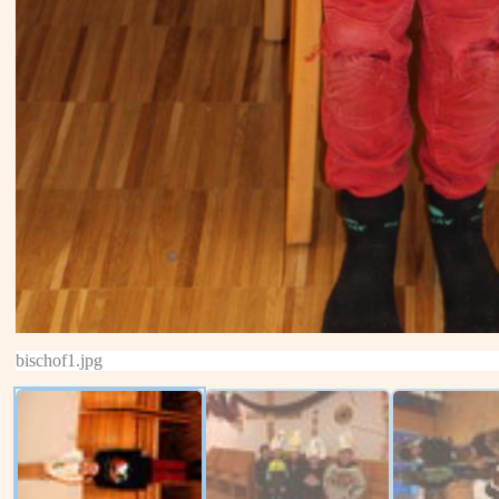
bischof1.jpg