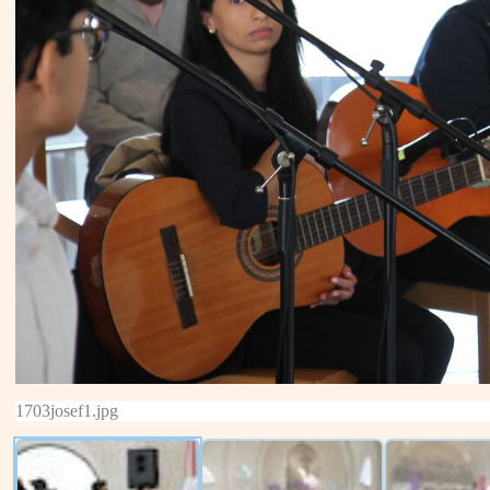
1703josef1.jpg